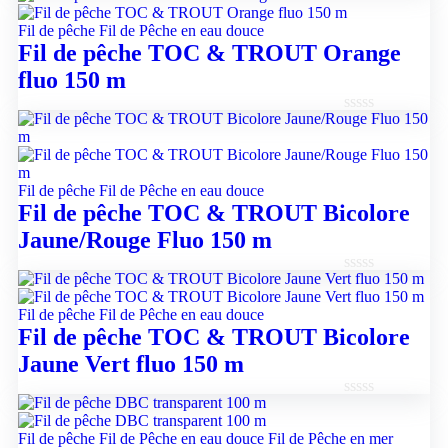
Note
0
Fil de pêche
Fil de Pêche en eau douce
sur
Fil de pêche TOC & TROUT Orange
5
fluo 150 m
Note
0
sur
5
Fil de pêche
Fil de Pêche en eau douce
Fil de pêche TOC & TROUT Bicolore
Jaune/Rouge Fluo 150 m
Note
0
Fil de pêche
Fil de Pêche en eau douce
sur
Fil de pêche TOC & TROUT Bicolore
5
Jaune Vert fluo 150 m
Note
0
Fil de pêche
Fil de Pêche en eau douce
Fil de Pêche en mer
sur