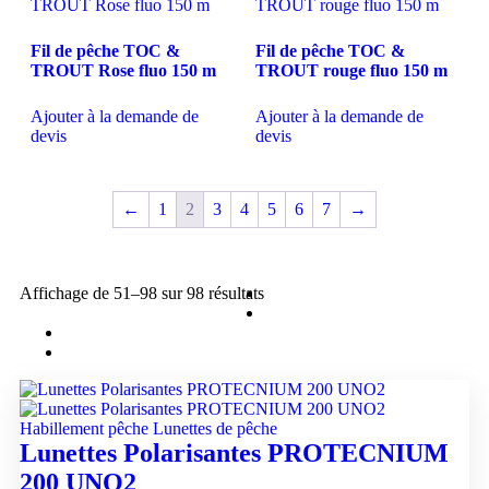
Fil de pêche TOC &
Fil de pêche TOC &
TROUT Rose fluo 150 m
TROUT rouge fluo 150 m
Ajouter à la demande de
Ajouter à la demande de
devis
devis
←
1
2
3
4
5
6
7
→
Affichage de 51–98 sur 98 résultats
Habillement pêche
Lunettes de pêche
Lunettes Polarisantes PROTECNIUM
200 UNO2