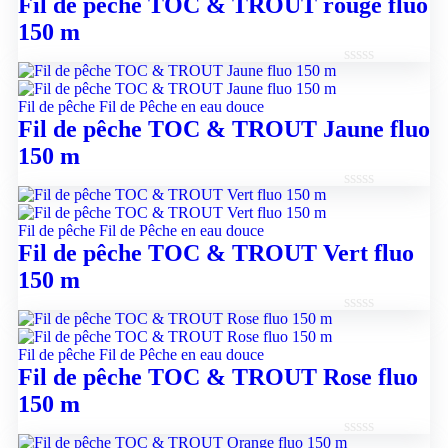
Fil de pêche TOC & TROUT rouge fluo
5
150 m
Note
0
Fil de pêche
Fil de Pêche en eau douce
sur
Fil de pêche TOC & TROUT Jaune fluo
5
150 m
Note
0
Fil de pêche
Fil de Pêche en eau douce
sur
Fil de pêche TOC & TROUT Vert fluo
5
150 m
Note
0
Fil de pêche
Fil de Pêche en eau douce
sur
Fil de pêche TOC & TROUT Rose fluo
5
150 m