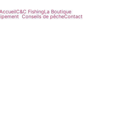
Accueil
C&C Fishing
La Boutique
ipement
Conseils de pêche
Contact