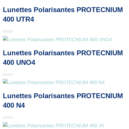
Lunettes Polarisantes PROTECNIUM
400 UTR4
Note
0
sur
Lunettes Polarisantes PROTECNIUM
5
400 UNO4
Note
0
sur
Lunettes Polarisantes PROTECNIUM
5
400 N4
Note