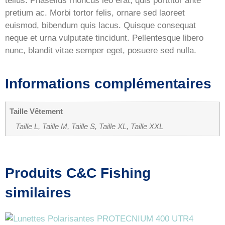
tellus. Phasellus rhoncus leo erat, quis porttitor ante
pretium ac. Morbi tortor felis, ornare sed laoreet
euismod, bibendum quis lacus. Quisque consequat
neque et urna vulputate tincidunt. Pellentesque libero
nunc, blandit vitae semper eget, posuere sed nulla.
Informations complémentaires
Taille Vêtement
Taille L, Taille M, Taille S, Taille XL, Taille XXL
Produits C&C Fishing
similaires