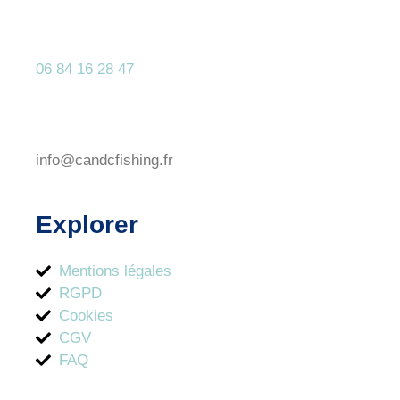
06 84 16 28 47
info@candcfishing.fr
Explorer
Mentions légales
RGPD
Cookies
CGV
FAQ