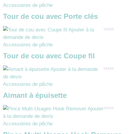
0
Accessoires de pêche
sur
5
Tour de cou avec Porte clés
Ajouter à la
Note
demande de devis
0
Accessoires de pêche
sur
5
Tour de cou avec Coupe fil
Ajouter à la demande
Note
de devis
0
Accessoires de pêche
sur
5
Aimant à épuisette
Ajouter
Note
à la demande de devis
0
Accessoires de pêche
sur
5