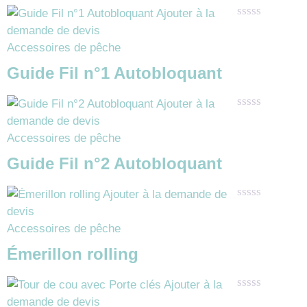
Ajouter à la
Note
demande de devis
0
Accessoires de pêche
sur
5
Guide Fil n°1 Autobloquant
Ajouter à la
Note
demande de devis
0
Accessoires de pêche
sur
5
Guide Fil n°2 Autobloquant
Ajouter à la demande de
Note
devis
0
Accessoires de pêche
sur
5
Émerillon rolling
Ajouter à la
Note
demande de devis