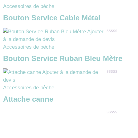
0
Accessoires de pêche
sur
5
Bouton Service Cable Métal
Ajouter
Note
à la demande de devis
0
Accessoires de pêche
sur
5
Bouton Service Ruban Bleu Mètre
Ajouter à la demande de
Note
devis
0
Accessoires de pêche
sur
5
Attache canne
Note
0
sur
5