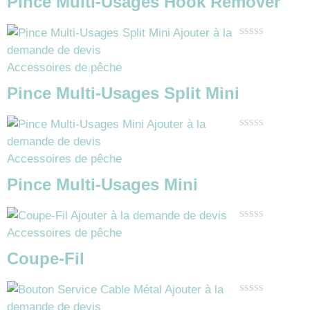
Pince Multi-Usages Hook Remover
Ajouter à la
Note
demande de devis
0
Accessoires de pêche
sur
5
Pince Multi-Usages Split Mini
Ajouter à la
Note
demande de devis
0
Accessoires de pêche
sur
5
Pince Multi-Usages Mini
Ajouter à la demande de devis
Note
Accessoires de pêche
0
sur
Coupe-Fil
5
Ajouter à la
Note
demande de devis