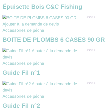
5
Épuisette Bois C&C Fishing
Note
Ajouter à la demande de devis
0
Accessoires de pêche
sur
5
BOITE DE PLOMBS 6 CASES 90 GR
Ajouter à la demande de
Note
devis
0
Accessoires de pêche
sur
5
Guide Fil n°1
Ajouter à la demande de
Note
devis
0
Accessoires de pêche
sur
5
Guide Fil n°2