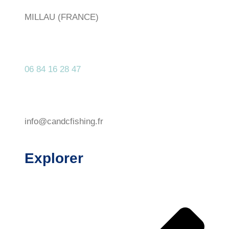
MILLAU (FRANCE)
06 84 16 28 47
info@candcfishing.fr
Explorer