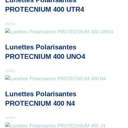
PROTECNIUM 400 UTR4
Note
0
sur
5
Lunettes Polarisantes
PROTECNIUM 400 UNO4
Note
0
sur
5
Lunettes Polarisantes
PROTECNIUM 400 N4
Note