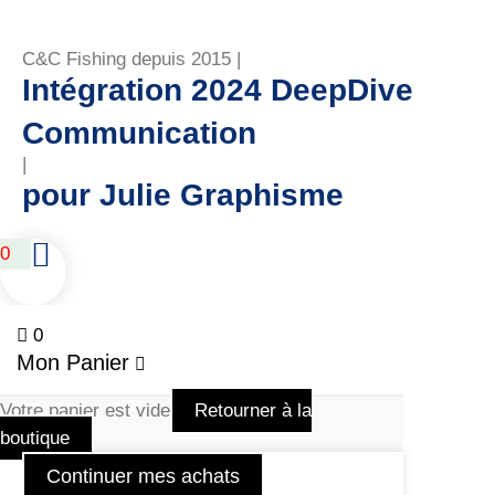
C&C Fishing depuis 2015 |
Intégration 2024 DeepDive
Communication
|
pour Julie Graphisme
0
0
Mon Panier
Votre panier est vide
Retourner à la
boutique
Continuer mes achats