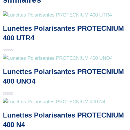
Lunettes Polarisantes PROTECNIUM
400 UTR4
Note
0
sur
Lunettes Polarisantes PROTECNIUM
5
400 UNO4
Note
0
sur
Lunettes Polarisantes PROTECNIUM
5
400 N4