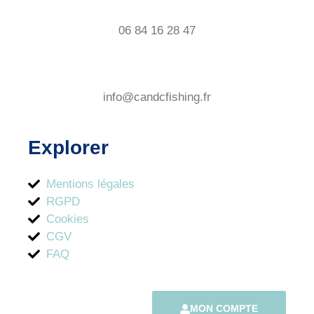
06 84 16 28 47
info@candcfishing.fr
Explorer
Mentions légales
RGPD
Cookies
CGV
FAQ
MON COMPTE