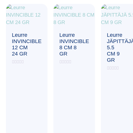
Leurre
Leurre
Leurre
INVINCIBLE
INVINCIBLE
JÄPITTÄJ
12 CM
8 CM 8
5.5
24 GR
GR
CM 9
GR
Note
Note
0
0
Note
sur
sur
0
5
5
sur
5